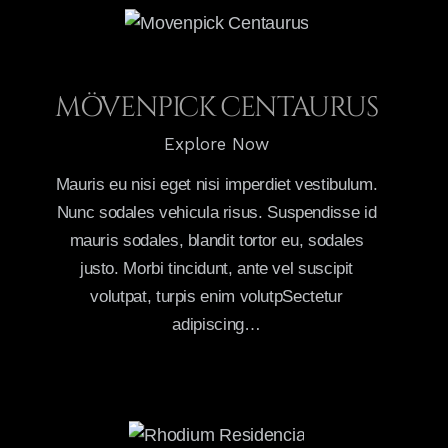
MÖVENPICK CENTAURUS
Explore Now
Mauris eu nisi eget nisi imperdiet vestibulum.
Nunc sodales vehicula risus. Suspendisse id
mauris sodales, blandit tortor eu, sodales
justo. Morbi tincidunt, ante vel suscipit
volutpat, turpis enim volutpSectetur
adipiscing…