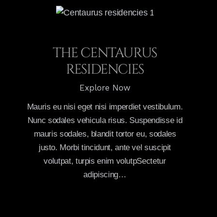
THE CENTAURUS
RESIDENCIES
Explore Now
Mauris eu nisi eget nisi imperdiet vestibulum.
Nunc sodales vehicula risus. Suspendisse id
mauris sodales, blandit tortor eu, sodales
justo. Morbi tincidunt, ante vel suscipit
volutpat, turpis enim volutpSectetur
adipiscing…