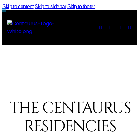
Skip to content
Skip to sidebar
Skip to footer
THE CENTAURUS
RESIDENCIES