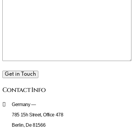
Contact Info
Germany —
785 15h Street, Office 478
Berlin, De 81566