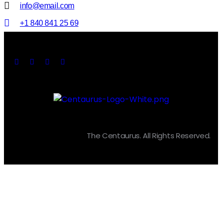
info@email.com
+1 840 841 25 69
The Centaurus. All Rights Reserved.